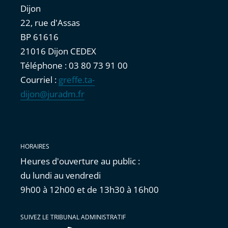
Dijon
22, rue d'Assas
BP 61616
21016 Dijon CEDEX
Téléphone : 03 80 73 91 00
Courriel :
greffe.ta-
dijon@juradm.fr
HORAIRES
Heures d'ouverture au public :
du lundi au vendredi
9h00 à 12h00 et de 13h30 à 16h00
SUIVEZ LE TRIBUNAL ADMINISTRATIF