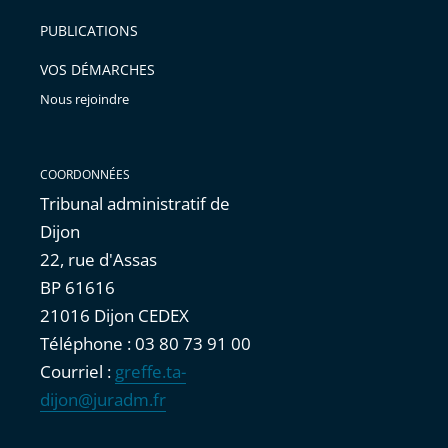
arriver
PUBLICATIONS
avant
VOS DÉMARCHES
Nous rejoindre
COORDONNÉES
Tribunal administratif de
Dijon
22, rue d'Assas
BP 61616
21016 Dijon CEDEX
Téléphone : 03 80 73 91 00
Courriel :
greffe.ta-
dijon@juradm.fr