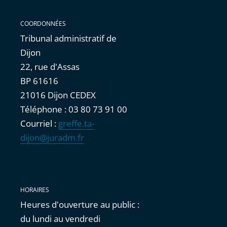
COORDONNÉES
Tribunal administratif de
Dijon
22, rue d'Assas
BP 61616
21016 Dijon CEDEX
Téléphone : 03 80 73 91 00
Courriel :
greffe.ta-
dijon@juradm.fr
HORAIRES
Heures d'ouverture au public :
du lundi au vendredi