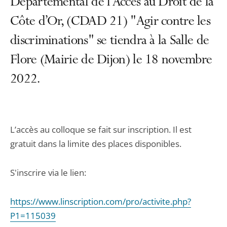
Départemental de l’Accès au Droit de la
Côte d’Or, (CDAD 21) "Agir contre les
discriminations" se tiendra à la Salle de
Flore (Mairie de Dijon) le 18 novembre
2022.
L’accès au colloque se fait sur inscription. Il est
gratuit dans la limite des places disponibles.
S'inscrire via le lien:
https://www.linscription.com/pro/activite.php?
P1=115039