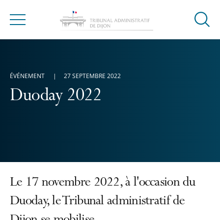
Ouvrir
Menu
la
modal
de
reche
ÉVÉNEMENT
27 SEPTEMBRE 2022
Duoday 2022
Le 17 novembre 2022, à l'occasion du
Duoday, le Tribunal administratif de