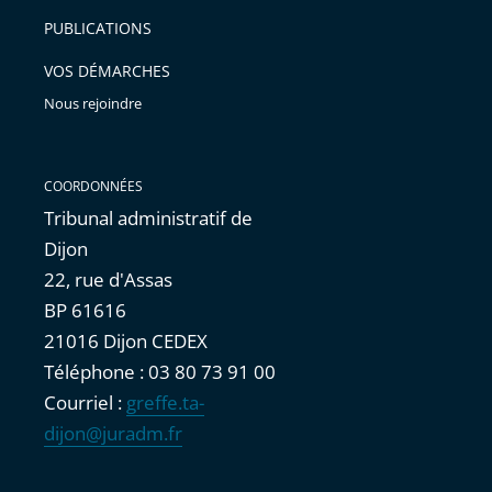
arriver
PUBLICATIONS
avant
VOS DÉMARCHES
Nous rejoindre
COORDONNÉES
Tribunal administratif de
Dijon
22, rue d'Assas
BP 61616
21016 Dijon CEDEX
Téléphone : 03 80 73 91 00
Courriel :
greffe.ta-
dijon@juradm.fr