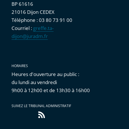
BP 61616
21016 Dijon CEDEX
Téléphone : 03 80 73 91 00
Courriel :
greffe.ta-
dijon@juradm.fr
HORAIRES
Heures d'ouverture au public :
du lundi au vendredi
9h00 à 12h00 et de 13h30 à 16h00
SUIVEZ LE TRIBUNAL ADMINISTRATIF
Flux
RSS