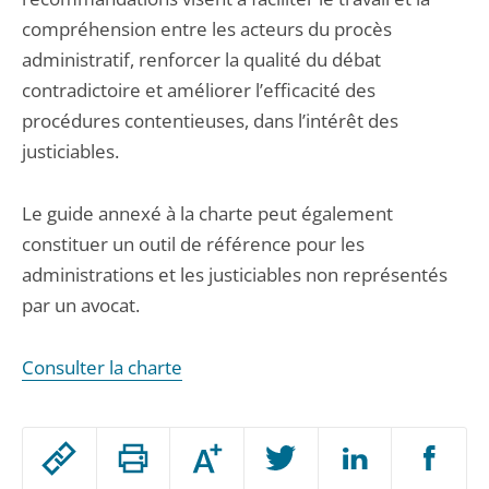
compréhension entre les acteurs du procès
administratif, renforcer la qualité du débat
contradictoire et améliorer l’efficacité des
procédures contentieuses, dans l’intérêt des
justiciables.
Le guide annexé à la charte peut également
constituer un outil de référence pour les
administrations et les justiciables non représentés
par un avocat.
Consulter la charte
Passer
Augmenter
le
ou