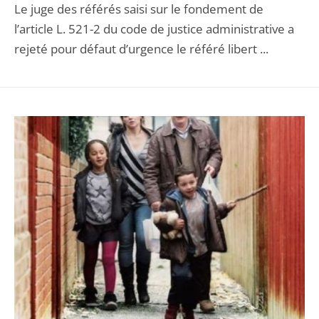
Le juge des référés saisi sur le fondement de
l’article L. 521-2 du code de justice administrative a
rejeté pour défaut d’urgence le référé libert ...