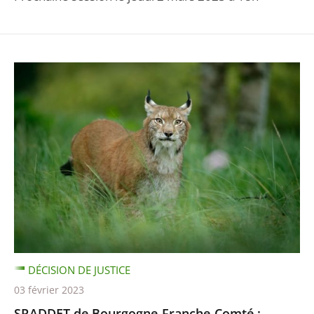
DÉCISION DE JUSTICE
03 février 2023
SRADDET de Bourgogne-Franche-Comté :